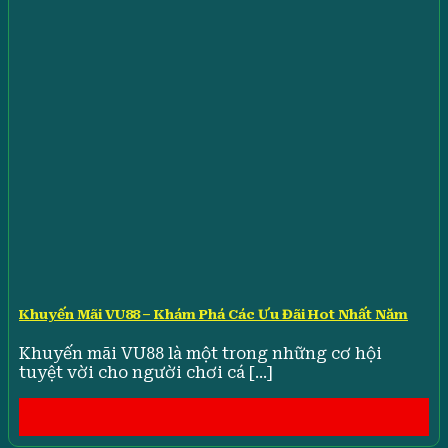
Khuyến Mãi VU88 – Khám Phá Các Ưu Đãi Hot Nhất Năm
Khuyến mãi VU88 là một trong những cơ hội
tuyệt vời cho người chơi cá [...]
03
Th3