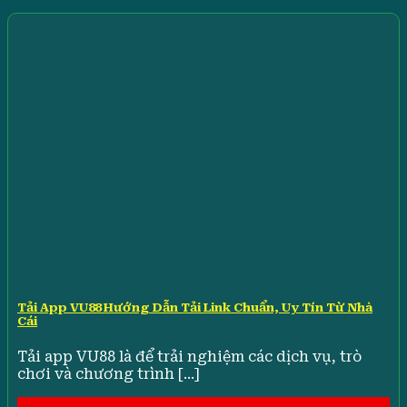
Tải App VU88 Hướng Dẫn Tải Link Chuẩn, Uy Tín Từ Nhà
Cái
Tải app VU88 là để trải nghiệm các dịch vụ, trò
chơi và chương trình [...]
03