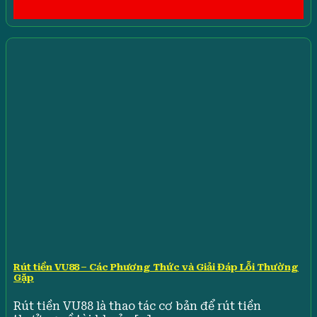
Th3
Rút tiền VU88 – Các Phương Thức và Giải Đáp Lỗi Thường
Gặp
Rút tiền VU88 là thao tác cơ bản để rút tiền