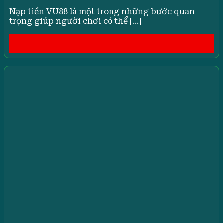
Nạp tiền VU88 là một trong những bước quan
trọng giúp người chơi có thể [...]
03
Th3