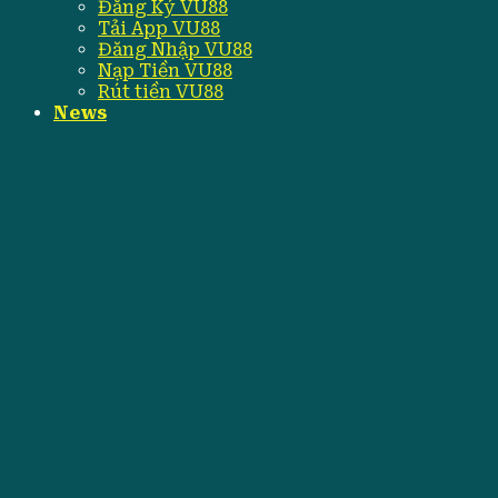
Đăng Ký VU88
Tải App VU88
Đăng Nhập VU88
Nạp Tiền VU88
Rút tiền VU88
News